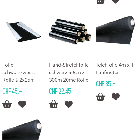


Folie
Hand-Stretchfolie
Teichfolie 4m x 1
schwarz/weiss
schwarz 50cm x
Laufmeter
Rolle à 2x25m
300m 20mc Rolle
CHF 35.–
CHF 45.–
CHF 22.45





