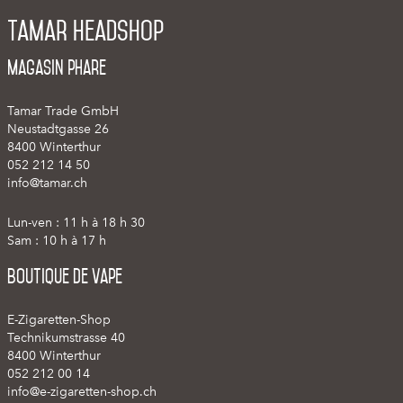
Tamar Headshop
Magasin phare
Tamar Trade GmbH
Neustadtgasse 26
8400 Winterthur
052 212 14 50
info@tamar.ch
Lun-ven : 11 h à 18 h 30
Sam : 10 h à 17 h
Boutique de vape
E-Zigaretten-Shop
Technikumstrasse 40
8400 Winterthur
052 212 00 14
info@e-zigaretten-shop.ch