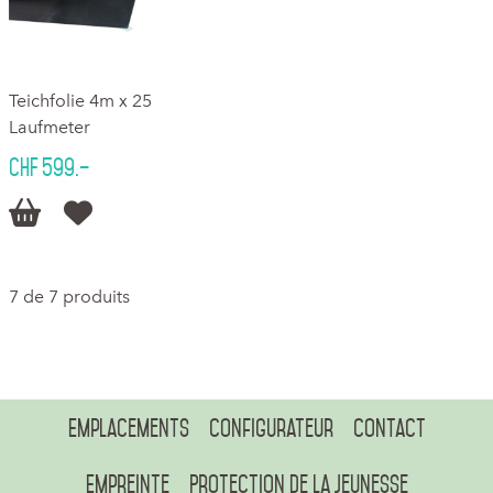
Teichfolie 4m x 25
Laufmeter
CHF 599.–


7 de 7 produits
Emplacements
Configurateur
Contact
Empreinte
Protection de la jeunesse