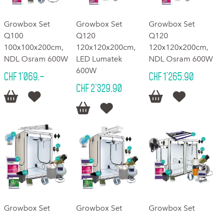
Growbox Set
Growbox Set
Growbox Set
Q100
Q120
Q120
100x100x200cm,
120x120x200cm,
120x120x200cm,
NDL Osram 600W
LED Lumatek
NDL Osram 600W
600W
CHF 1'069.–
CHF 1'265.90
CHF 2'329.90






Growbox Set
Growbox Set
Growbox Set