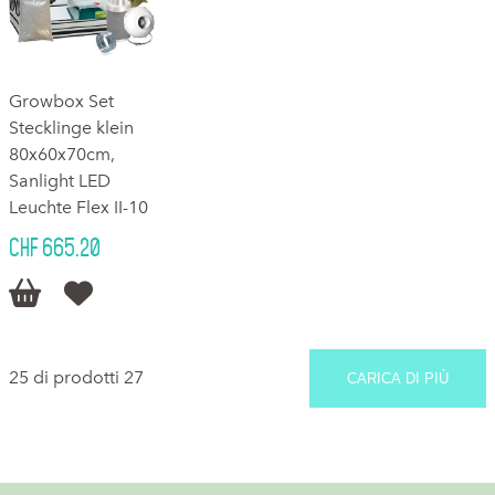
Growbox Set
Stecklinge klein
80x60x70cm,
Sanlight LED
Leuchte Flex II-10
CHF 665.20


25 di prodotti 27
CARICA DI PIÙ