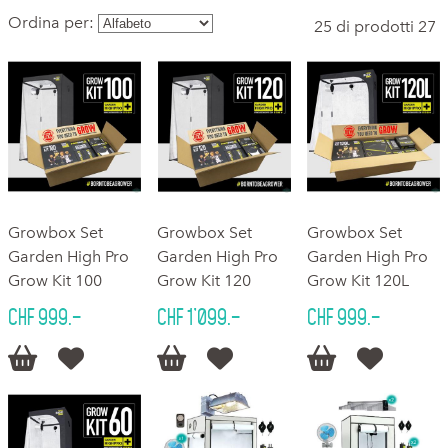
Ordina per:
25 di prodotti 27
Growbox Set
Growbox Set
Growbox Set
Garden High Pro
Garden High Pro
Garden High Pro
Grow Kit 100
Grow Kit 120
Grow Kit 120L
CHF 999.–
CHF 1'099.–
CHF 999.–





