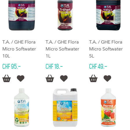
T.A. / GHE Flora
T.A. / GHE Flora
T.A. / GHE Flora
Micro Softwater
Micro Softwater
Micro Softwater
10L
1L
5L
CHF 95.–
CHF 18.–
CHF 49.–





