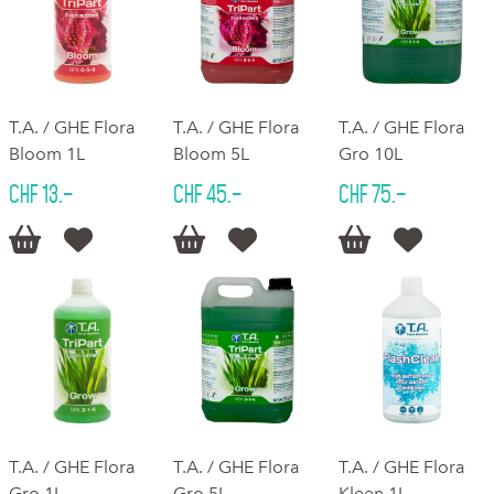
T.A. / GHE Flora
T.A. / GHE Flora
T.A. / GHE Flora
Bloom 1L
Bloom 5L
Gro 10L
CHF 13.–
CHF 45.–
CHF 75.–






T.A. / GHE Flora
T.A. / GHE Flora
T.A. / GHE Flora
Gro 1L
Gro 5L
Kleen 1L