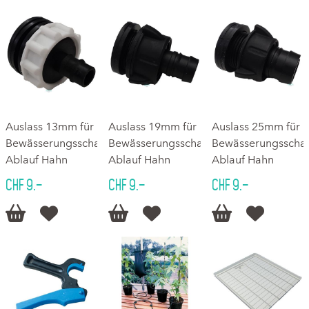
Auslass 13mm für
Auslass 19mm für
Auslass 25mm für
Bewässerungsschalen
Bewässerungsschalen
Bewässerungsscha
Ablauf Hahn
Ablauf Hahn
Ablauf Hahn
CHF 9.–
CHF 9.–
CHF 9.–





