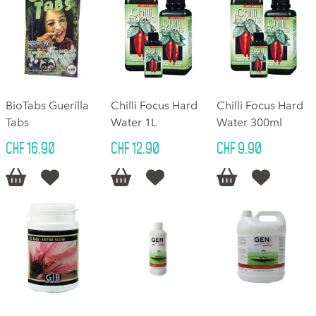
BioTabs Guerilla
Chilli Focus Hard
Chilli Focus Hard
Tabs
Water 1L
Water 300ml
CHF 16.90
CHF 12.90
CHF 9.90





