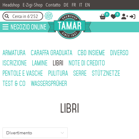
Headshop
E-Zigi-Shop
Contatto
DE
FR
IT
EN
0
0




Negozio online
ARMATURA
CARAFFA GRADUATA
CBD INSIEME
DIVERSO
ISCRIZIONE
LAMINE
LIBRI
NOTE DI CREDITO
PENTOLE E VASCHE
PULITURA
SERRE
STÜTZNETZE
TEST & CO
WASSERSPRÜHER
Libri
Divertimento