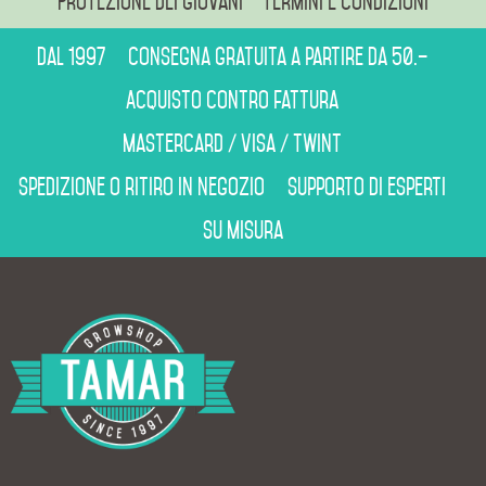
Protezione dei giovani
Termini e condizioni
Dal 1997
Consegna gratuita a partire da 50.–
Acquisto contro fattura
Mastercard / Visa / Twint
Spedizione o ritiro in negozio
Supporto di esperti
Su misura