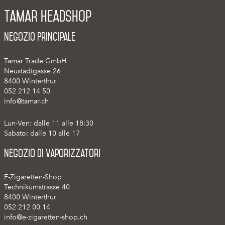
Tamar Headshop
Negozio Principale
Tamar Trade GmbH
Neustadtgasse 26
8400 Winterthur
052 212 14 50
info@tamar.ch
Lun-Ven: dalle 11 alle 18:30
Sabato: dalle 10 alle 17
Negozio di vaporizzatori
E-Zigaretten-Shop
Technikumstrasse 40
8400 Winterthur
052 212 00 14
info@e-zigaretten-shop.ch