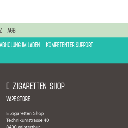
z
AGB
 Abholung im Laden
Kompetenter Support
E-Zigaretten-Shop
Vape Store
E-Zigaretten-Shop
Technikumstrasse 40
8400 Winterthur