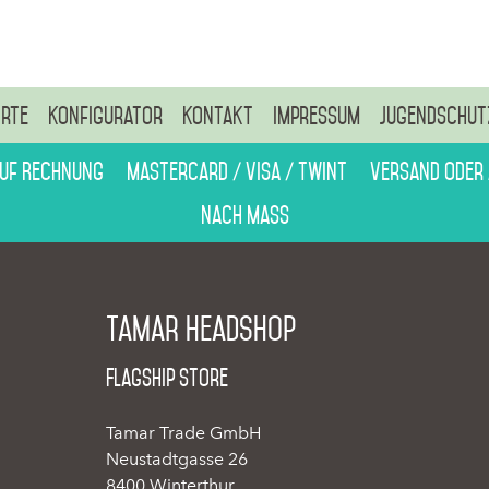
rte
Konfigurator
Kontakt
Impressum
Jugendschut
auf Rechnung
Mastercard / Visa / Twint
Versand oder
Nach Mass
Tamar Headshop
Flagship Store
Tamar Trade GmbH
Neustadtgasse 26
8400 Winterthur