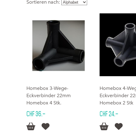
Sortieren nach:
Homebox 3-Wege-
Homebox 4-Weg
Eckverbinder 22mm
Eckverbinder 
Homebox 4 Stk.
Homebox 2 Stk
CHF 36.–
CHF 24.–



