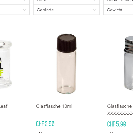
Gebinde
Gewicht
Leaf
Glasflasche 10ml
Glasflasche
XXXXXXXX
CHF 2.50
CHF 5.90