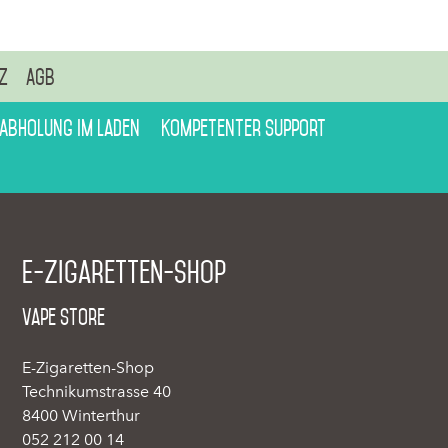
z
AGB
 Abholung im Laden
Kompetenter Support
E-Zigaretten-Shop
Vape Store
E-Zigaretten-Shop
Technikumstrasse 40
8400 Winterthur
052 212 00 14