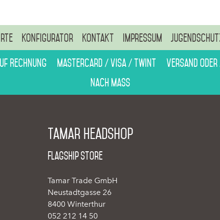
rte
Konfigurator
Kontakt
Impressum
Jugendschut
auf Rechnung
Mastercard / Visa / Twint
Versand oder
Nach Mass
Tamar Headshop
Flagship Store
Tamar Trade GmbH
Neustadtgasse 26
8400 Winterthur
052 212 14 50