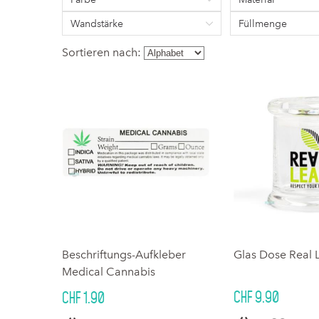
Wandstärke
Füllmenge
Sortieren nach:
Beschriftungs-Aufkleber
Glas Dose Real 
Medical Cannabis
CHF 9.90
CHF 1.90