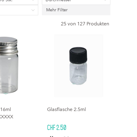
Mehr Filter
25 von 127 Produkten
 16ml
Glasflasche 2.5ml
XXXXX
CHF 2.50