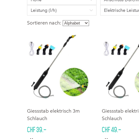
Leistung (l/h)
Elektrische Leist
Sortieren nach:
Giessstab elektrisch 3m
Giessstab elektr
Schlauch
Schlauch
CHF 39.–
CHF 49.–