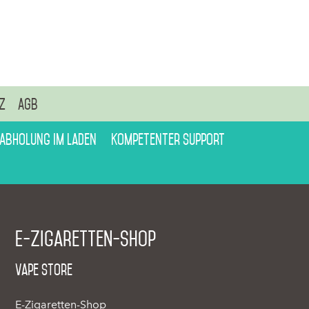
z
AGB
 Abholung im Laden
Kompetenter Support
E-Zigaretten-Shop
Vape Store
E-Zigaretten-Shop