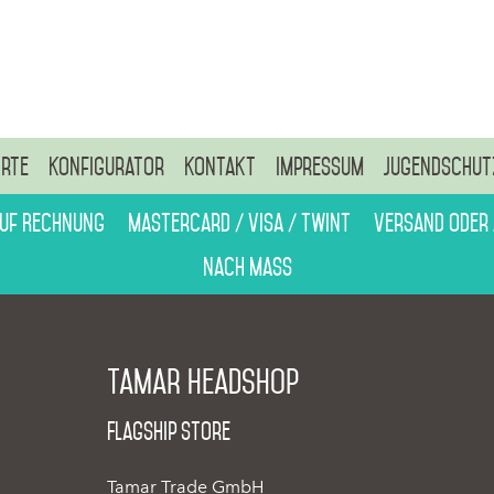
rte
Konfigurator
Kontakt
Impressum
Jugendschut
auf Rechnung
Mastercard / Visa / Twint
Versand oder
Nach Mass
Tamar Headshop
Flagship Store
Tamar Trade GmbH