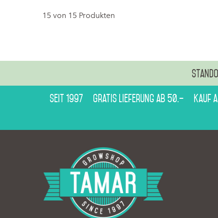
15 von 15 Produkten
Stando
Seit 1997
Gratis Lieferung ab 50.–
Kauf 