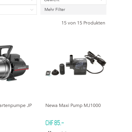
Mehr Filter
15 von 15 Produkten
artenpumpe JP
Newa Maxi Pump MJ1000
CHF 85.–