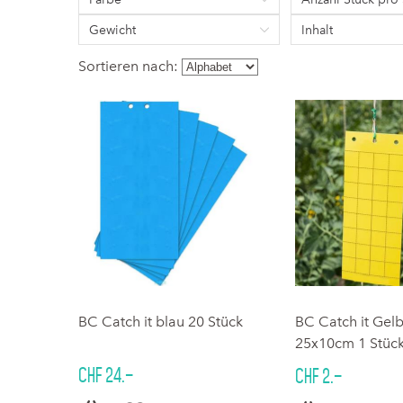
Gewicht
Inhalt
Sortieren nach:
BC Catch it blau 20 Stück
BC Catch it Gelb
25x10cm 1 Stüc
CHF 24.–
CHF 2.–