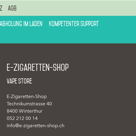
z
AGB
 Abholung im Laden
Kompetenter Support
E-Zigaretten-Shop
Vape Store
E-Zigaretten-Shop
Technikumstrasse 40
8400 Winterthur
052 212 00 14
info@e-zigaretten-shop.ch