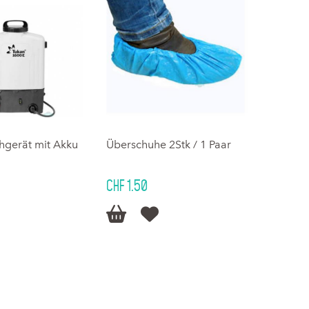
hgerät mit Akku
Überschuhe 2Stk / 1 Paar
CHF 1.50

