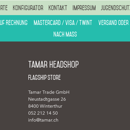
rte
Konfigurator
Kontakt
Impressum
Jugendschut
auf Rechnung
Mastercard / Visa / Twint
Versand oder
Nach Mass
Tamar Headshop
Flagship Store
Tamar Trade GmbH
Neustadtgasse 26
8400 Winterthur
052 212 14 50
info@tamar.ch