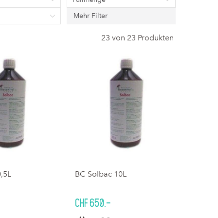
Mehr Filter
23 von 23 Produkten
,5L
BC Solbac 10L
CHF 650.–