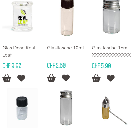
Glas Dose Real
Glasflasche 10ml
Glasflasche 16ml
Leaf
XXXXXXXXXXXXX
CHF 2.50
CHF 9.90
CHF 5.90





