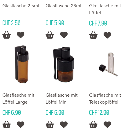
Glasflasche 2.5ml
Glasflasche 28ml
Glasflasche mit
Löffel
CHF 2.50
CHF 5.90
CHF 7.90






Glasflasche mit
Glasflasche mit
Glasflasche mit
Löffel Large
Löffel Mini
Teleskoplöffel
CHF 6.90
CHF 6.90
CHF 12.90





