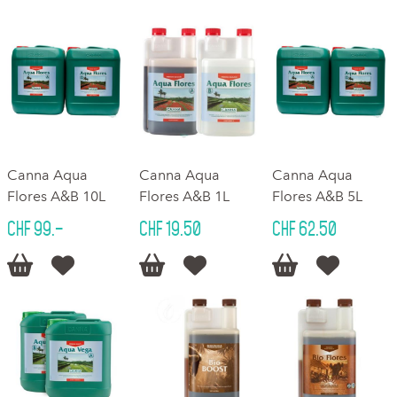
Canna Aqua
Canna Aqua
Canna Aqua
Flores A&B 10L
Flores A&B 1L
Flores A&B 5L
CHF 99.–
CHF 19.50
CHF 62.50





