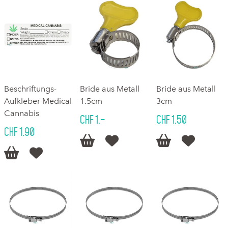
Beschriftungs-
Bride aus Metall
Bride aus Metall
Aufkleber Medical
1.5cm
3cm
Cannabis
CHF 1.–
CHF 1.50
CHF 1.90





