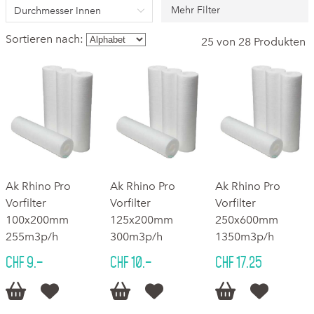
Mehr Filter
Durchmesser Innen
Sortieren nach:
25 von 28 Produkten
Ak Rhino Pro
Ak Rhino Pro
Ak Rhino Pro
Vorfilter
Vorfilter
Vorfilter
100x200mm
125x200mm
250x600mm
255m3p/h
300m3p/h
1350m3p/h
CHF 9.–
CHF 10.–
CHF 17.25





