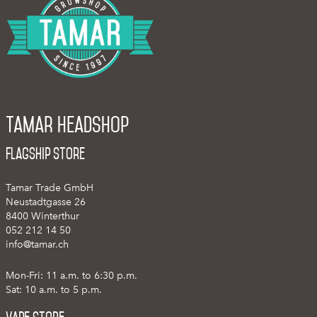
Tamar Headshop
Flagship Store
Tamar Trade GmbH
Neustadtgasse 26
8400 Winterthur
052 212 14 50
info@tamar.ch
Mon-Fri: 11 a.m. to 6:30 p.m.
Sat: 10 a.m. to 5 p.m.