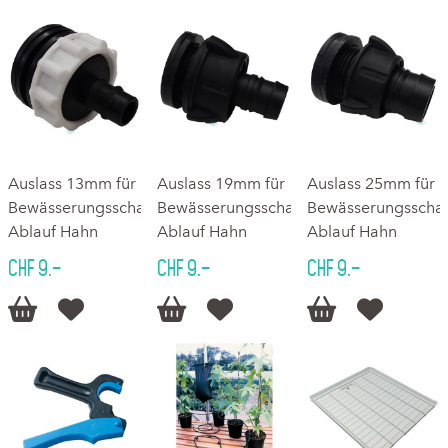
Auslass 13mm für
Auslass 19mm für
Auslass 25mm für
Bewässerungsschalen
Bewässerungsschalen
Bewässerungsscha
Ablauf Hahn
Ablauf Hahn
Ablauf Hahn
CHF 9.–
CHF 9.–
CHF 9.–





