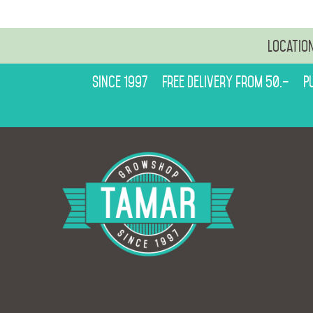
Locatio
Since 1997
Free delivery from 50.–
P