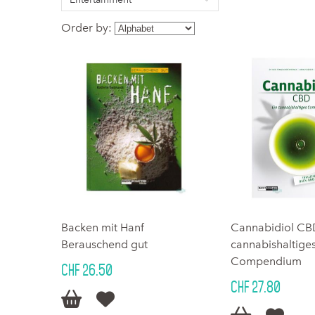
Order by:
Backen mit Hanf
Cannabidiol CB
Berauschend gut
cannabishaltige
Compendium
CHF 26.50
CHF 27.80

