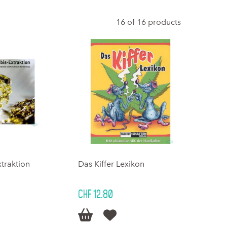
16 of 16 products
traktion
Das Kiffer Lexikon
CHF 12.80

